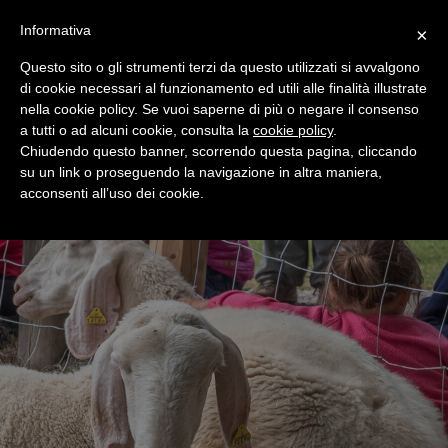
+39 0365 546821
Informativa
×
Questo sito o gli strumenti terzi da questo utilizzati si avvalgono
di cookie necessari al funzionamento ed utili alle finalità illustrate
nella cookie policy. Se vuoi saperne di più o negare il consenso
a tutti o ad alcuni cookie, consulta la
cookie policy
.
Chiudendo questo banner, scorrendo questa pagina, cliccando
su un link o proseguendo la navigazione in altra maniera,
acconsenti all’uso dei cookie.