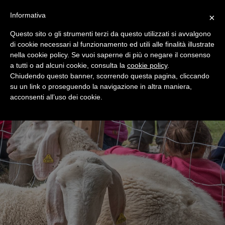
+39 0365 546821
Informativa
×
Questo sito o gli strumenti terzi da questo utilizzati si avvalgono
di cookie necessari al funzionamento ed utili alle finalità illustrate
nella cookie policy. Se vuoi saperne di più o negare il consenso
a tutti o ad alcuni cookie, consulta la
cookie policy
.
Chiudendo questo banner, scorrendo questa pagina, cliccando
su un link o proseguendo la navigazione in altra maniera,
acconsenti all’uso dei cookie.