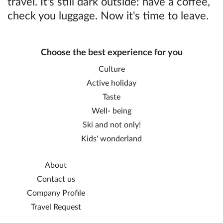
travel. It's still dark outside: have a coffee,
check you luggage. Now it's time to leave.
Choose the best experience for you
Culture
Active holiday
Taste
Well- being
Ski and not only!
Kids' wonderland
About
Contact us
Company Profile
Travel Request