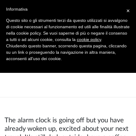
+39 0365 546821
Informativa
×
Questo sito o gli strumenti terzi da questo utilizzati si avvalgono
di cookie necessari al funzionamento ed utili alle finalità illustrate
nella cookie policy. Se vuoi saperne di più o negare il consenso
a tutti o ad alcuni cookie, consulta la
cookie policy
.
your cart
Chiudendo questo banner, scorrendo questa pagina, cliccando
su un link o proseguendo la navigazione in altra maniera,
acconsenti all’uso dei cookie.
empty cart
The alarm clock is going off but you have
already woken up, excited about your next