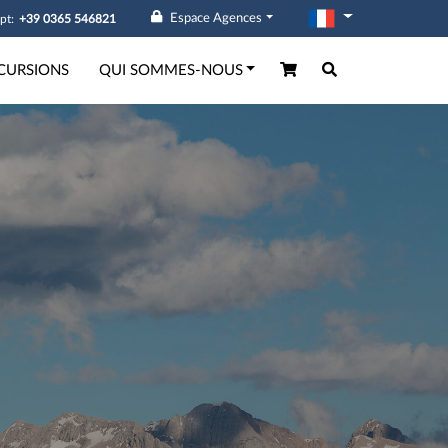
Espace Agences
pt:
+39 0365 546821
CURSIONS
QUI SOMMES-NOUS