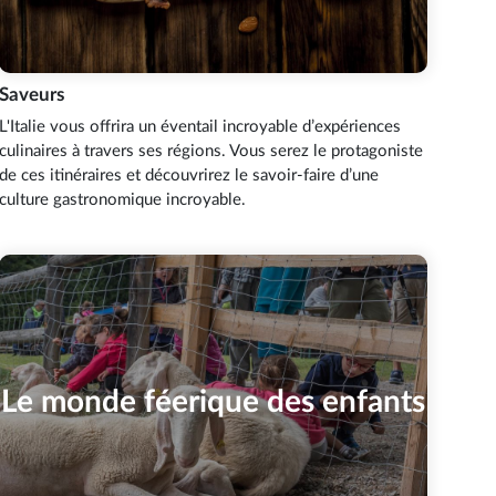
Saveurs
L'Italie vous offrira un éventail incroyable d’expériences
culinaires à travers ses régions. Vous serez le protagoniste
de ces itinéraires et découvrirez le savoir-faire d’une
culture gastronomique incroyable.
Le monde féerique des enfants