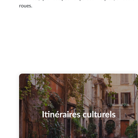
roues.
Itinéraires culturels