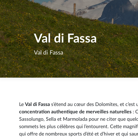
Val di Fa
Val di Fassa
Le
Val di Fassa
s’étend au cœur des Dolomites, et c’est 
concentration authentique de merveilles naturelles
: C
Sassolungo, Sella et Marmolada pour ne citer que quel
sommets les plus célèbres qui l’entourent. Cette magnif
qui offre de nombreux sports d’été et d’hiver et qui sau